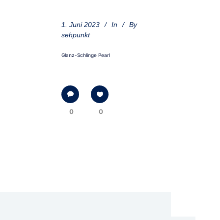
1. Juni 2023
In
By
sehpunkt
Glanz-Schlinge Pearl
0
0