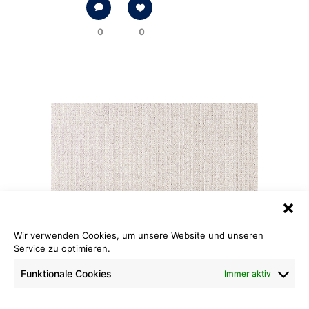
0
0
Wir verwenden Cookies, um unsere Website und unseren
Service zu optimieren.
22. Februar 2024
In
By
Funktionale Cookies
Immer aktiv
sehpunkt
Matt-Schlinge Color