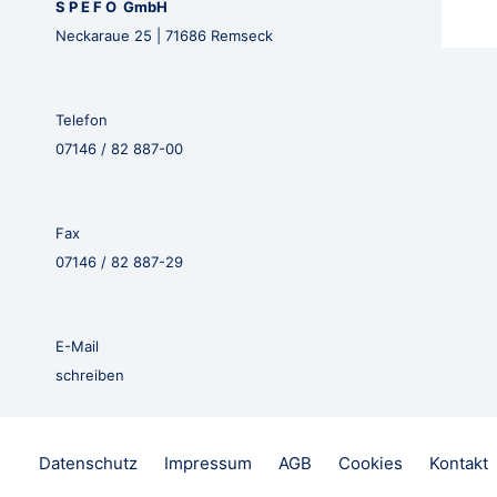
S P E F O GmbH
Neckaraue 25 | 71686 Remseck
Telefon
07146 / 82 887-00
Fax
07146 / 82 887-29
E-Mail
schreiben
Datenschutz
Impressum
AGB
Cookies
Kontakt