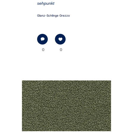
sehpunkt
Glanz-Schlinge Grezzo
0
0