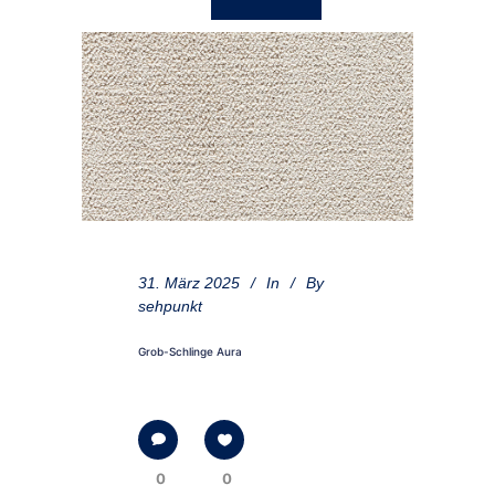
31. März 2025
In
By
sehpunkt
Grob-Schlinge Aura
0
0