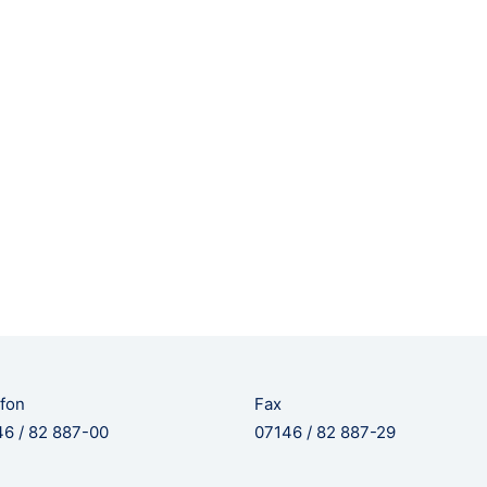
fon
Fax
6 / 82 887-00
07146 / 82 887-29