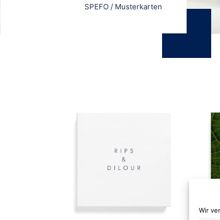
SPEFO
/
Musterkarten
Wir ve