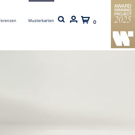
ferenzen
Musterkarten
0