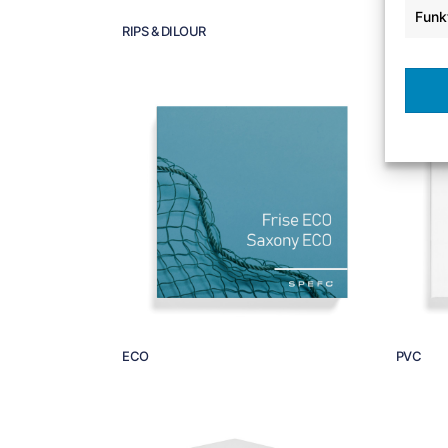
Funk
RIPS & DILOUR
REWIND
ECO
PVC