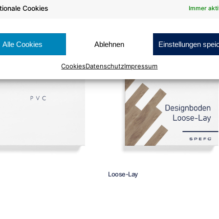
tionale Cookies
Immer akti
®
VELOURS
Alle Cookies
Ablehnen
Einstellungen spei
Cookies
Datenschutz
Impressum
Loose-Lay