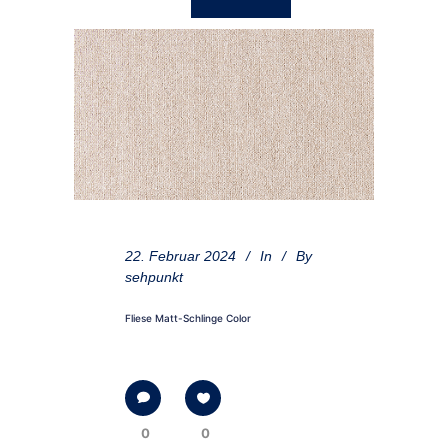
22. Februar 2024
In
By
sehpunkt
Fliese Matt-Schlinge Color
0
0