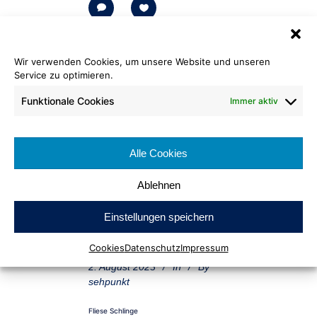
0
0
Wir verwenden Cookies, um unsere Website und unseren
Service zu optimieren.
Funktionale Cookies
Immer aktiv
Alle Cookies
Ablehnen
Einstellungen speichern
Cookies
Datenschutz
Impressum
2. August 2023
In
By
sehpunkt
Fliese Schlinge