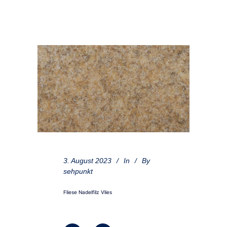
3. August 2023
In
By
sehpunkt
Fliese Nadelfilz Vlies