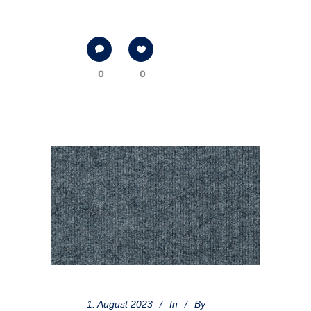
0
0
1. August 2023
In
By