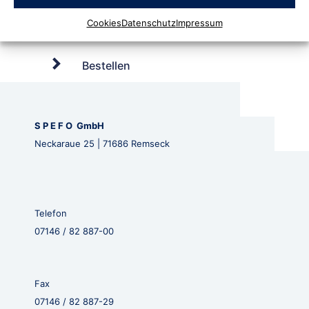
Cookies
Datenschutz
Impressum
Bestellen
S P E F O GmbH
Neckaraue 25 | 71686 Remseck
Telefon
07146 / 82 887-00
Fax
07146 / 82 887-29