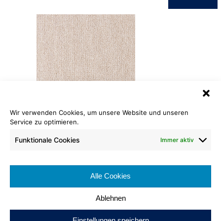
Wir verwenden Cookies, um unsere Website und unseren
Fliese Matt-Schlinge Color
Service zu optimieren.
020
Funktionale Cookies
Immer aktiv
Format: 50 x 50 cm
Verpackungseinheit: 5 m²
Alle Cookies
Brennverhalten:
Ablehnen
Einstellungen speichern