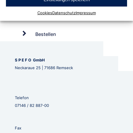
Cookies
Datenschutz
Impressum
Bestellen
S P E F O GmbH
Neckaraue 25 | 71686 Remseck
Telefon
07146 / 82 887-00
Fax