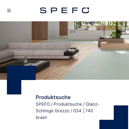
Produktsuche
SPEFO
/
Produktsuche
/
Glanz-
Schlinge Grezzo
/
034 | 740
brasil