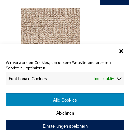
Wir verwenden Cookies, um unsere Website und unseren
Service zu optimieren.
Glanz-Schlinge Grezzo
034 | 740 brasil
Funktionale Cookies
Immer aktiv
Rollenlänge: ca. 25 lfm
Warenbreite: ca. 400 cm
Alle Cookies
Brennverhalten: Cfl-s1
Ablehnen
Einstellungen speichern