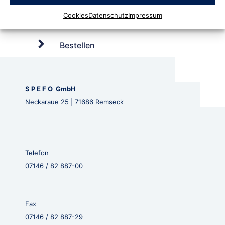
Cookies
Datenschutz
Impressum
Bestellen
S P E F O GmbH
Neckaraue 25 | 71686 Remseck
Telefon
07146 / 82 887-00
Fax
07146 / 82 887-29