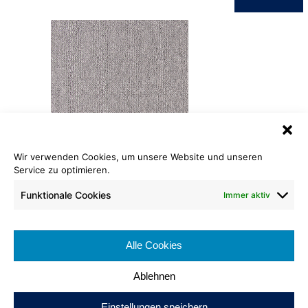
Wir verwenden Cookies, um unsere Website und unseren
Fliese Matt-Schlinge Color
Service zu optimieren.
044
Funktionale Cookies
Immer aktiv
Format: 50 x 50 cm
Verpackungseinheit: 5 m²
Alle Cookies
Brennverhalten:
Ablehnen
Einstellungen speichern