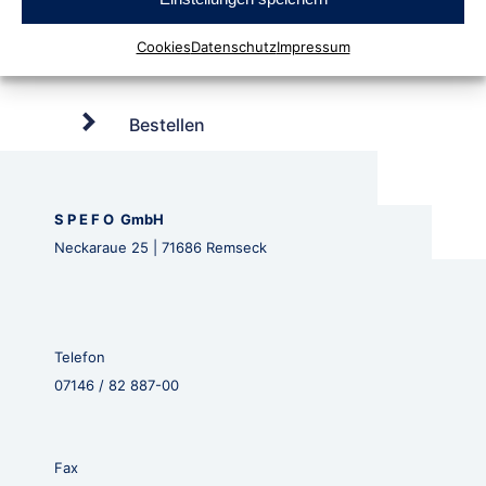
Cookies
Datenschutz
Impressum
Bestellen
S P E F O GmbH
Neckaraue 25 | 71686 Remseck
Telefon
07146 / 82 887-00
Fax