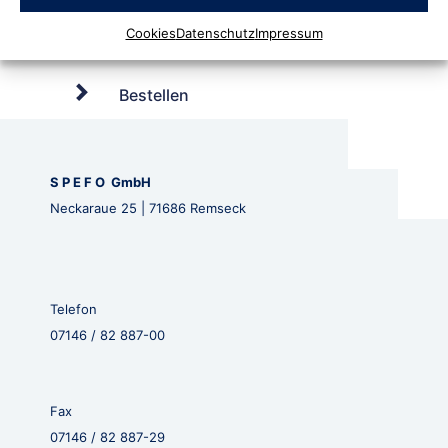
Cookies
Datenschutz
Impressum
Bestellen
S P E F O GmbH
Neckaraue 25 | 71686 Remseck
Telefon
07146 / 82 887-00
Fax
07146 / 82 887-29