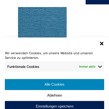
Wir verwenden Cookies, um unsere Website und unseren
Service zu optimieren.
Velours Premium
073
Funktionale Cookies
Immer aktiv
Rollenlänge: ca. 25 lfm
Warenbreite: ca. 400 cm
Alle Cookies
Brennverhalten:
Ablehnen
Einstellungen speichern