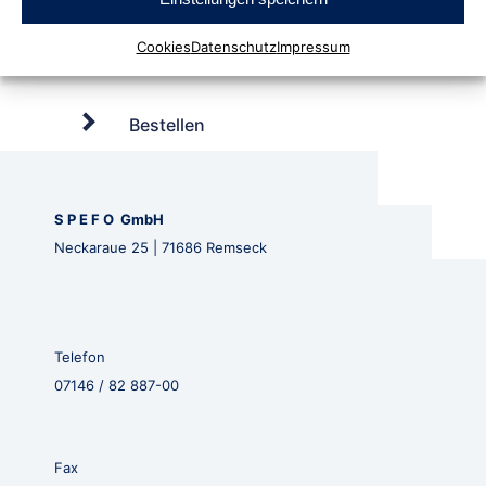
Cookies
Datenschutz
Impressum
Bestellen
S P E F O GmbH
Neckaraue 25 | 71686 Remseck
Telefon
07146 / 82 887-00
Fax