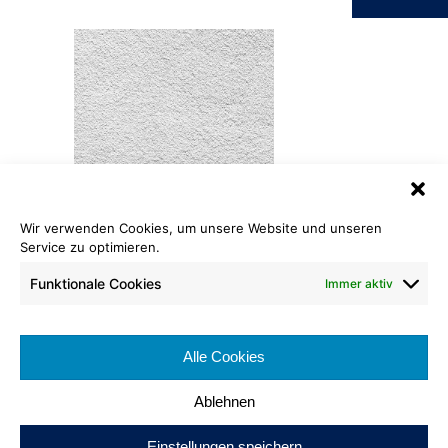
Wir verwenden Cookies, um unsere Website und unseren
Velours Prestige
Service zu optimieren.
090
Funktionale Cookies
Immer aktiv
Rollenlänge: 25 – 30 lfm
Warenbreite: ca. 400 cm
Alle Cookies
Brennverhalten:
Ablehnen
Einstellungen speichern