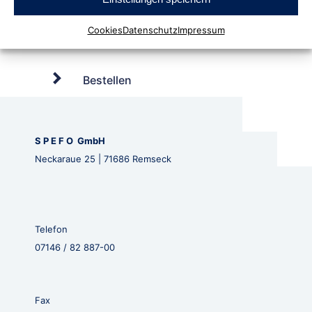
Cookies
Datenschutz
Impressum
Bestellen
S P E F O GmbH
Neckaraue 25 | 71686 Remseck
Telefon
07146 / 82 887-00
Fax