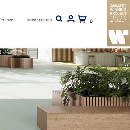
ferenzen
Musterkarten
0