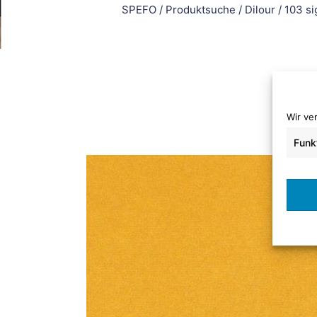
SPEFO
/
Produktsuche
/
Dilour
/
103 si
Wir ve
Funk