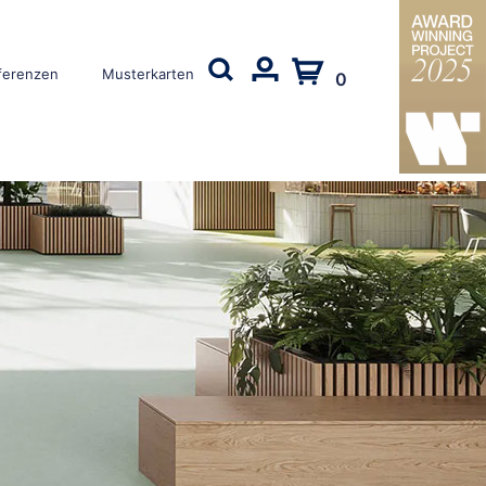
ferenzen
Musterkarten
0