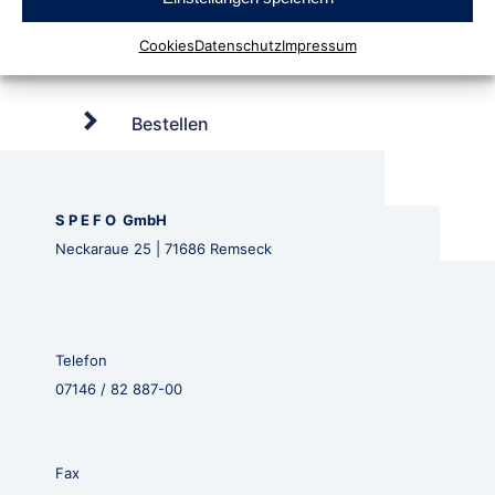
Cookies
Datenschutz
Impressum
Bestellen
S P E F O GmbH
Neckaraue 25 | 71686 Remseck
Telefon
07146 / 82 887-00
Fax