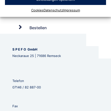
Cookies
Datenschutz
Impressum
Bestellen
S P E F O GmbH
Neckaraue 25 | 71686 Remseck
Telefon
07146 / 82 887-00
Fax