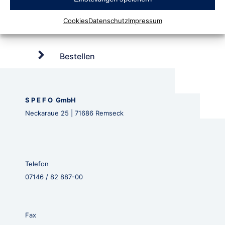
Cookies
Datenschutz
Impressum
Bestellen
S P E F O GmbH
Neckaraue 25 | 71686 Remseck
Telefon
07146 / 82 887-00
Fax