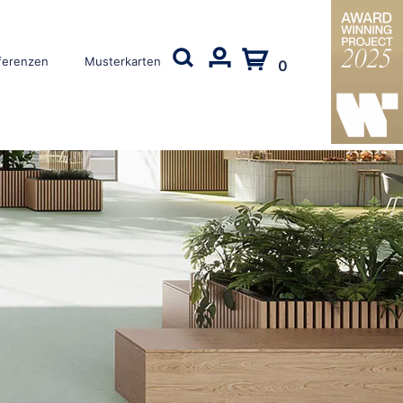
ferenzen
Musterkarten
0