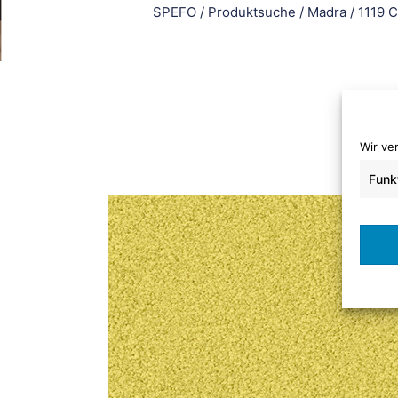
SPEFO
/
Produktsuche
/
Madra
/
1119 C
Wir ve
Funk