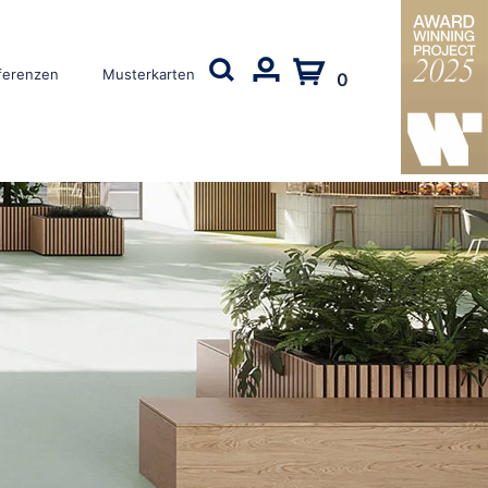
ferenzen
Musterkarten
0