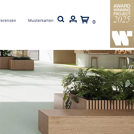
ferenzen
Musterkarten
0