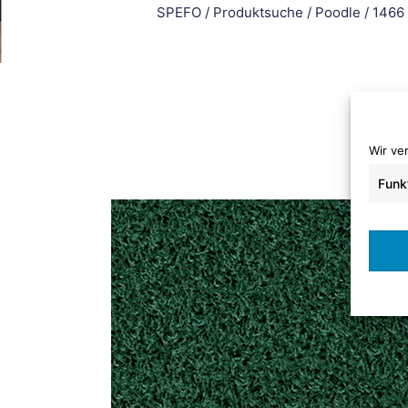
SPEFO
/
Produktsuche
/
Poodle
/
1466
Wir ve
Funk