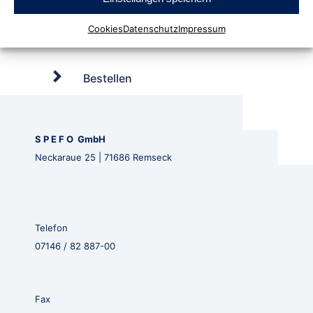
Cookies
Datenschutz
Impressum
Bestellen
S P E F O GmbH
Neckaraue 25 | 71686 Remseck
Telefon
07146 / 82 887-00
Fax