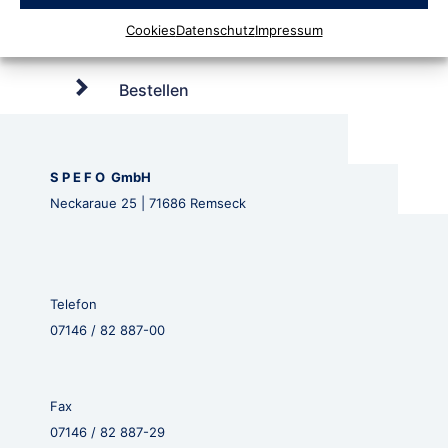
Cookies
Datenschutz
Impressum
Bestellen
S P E F O GmbH
Neckaraue 25 | 71686 Remseck
Telefon
07146 / 82 887-00
Fax
07146 / 82 887-29