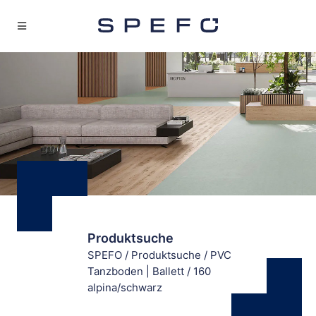
Produktsuche
SPEFO
/
Produktsuche
/
PVC
Tanzboden | Ballett
/
160
alpina/schwarz