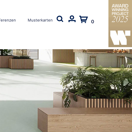
ferenzen
Musterkarten
0