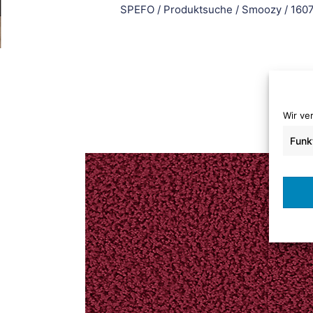
SPEFO
/
Produktsuche
/
Smoozy
/
1607
Wir ve
Funk