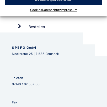
Cookies
Datenschutz
Impressum
Bestellen
S P E F O GmbH
Neckaraue 25 | 71686 Remseck
Telefon
07146 / 82 887-00
Fax