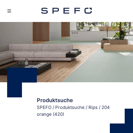
Produktsuche
SPEFO
/
Produktsuche
/
Rips
/
204
orange (420)