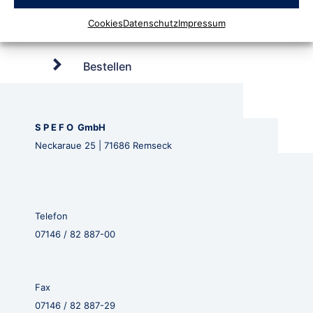
Cookies
Datenschutz
Impressum
Bestellen
S P E F O GmbH
Neckaraue 25 | 71686 Remseck
Telefon
07146 / 82 887-00
Fax
07146 / 82 887-29