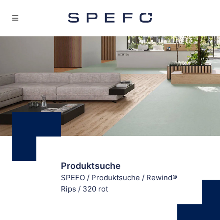
Produktsuche
SPEFO
/
Produktsuche
/
Rewind®
Rips
/
320 rot