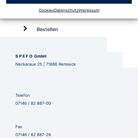
Cookies
Datenschutz
Impressum
Bestellen
S P E F O GmbH
Neckaraue 25 | 71686 Remseck
Telefon
07146 / 82 887-00
Fax
07146 / 82 887-29