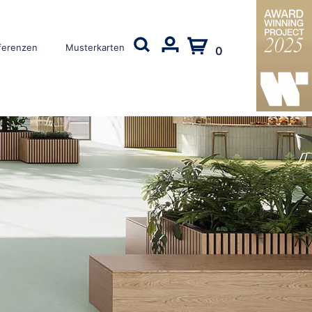
ferenzen
Musterkarten
0