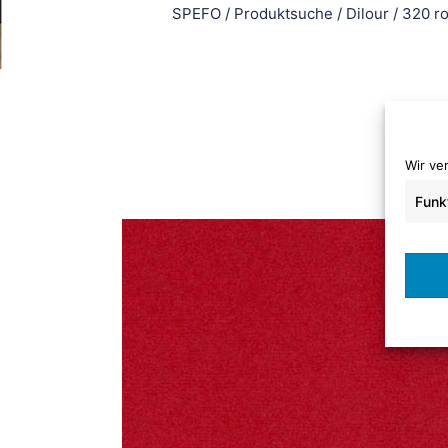
SPEFO
/
Produktsuche
/
Dilour
/
320 ro
Wir ve
Funk