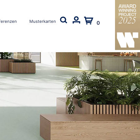
ferenzen
Musterkarten
0