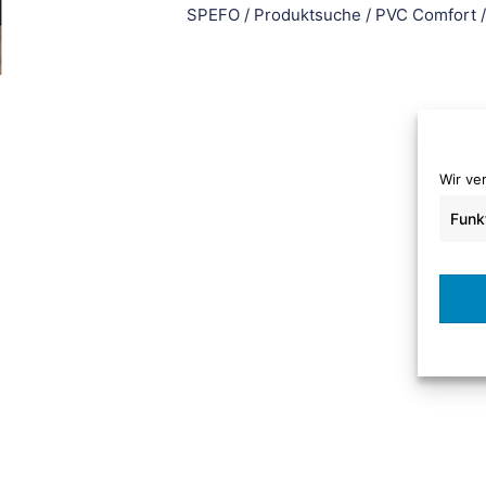
SPEFO
/
Produktsuche
/
PVC Comfort
Wir ve
Funk