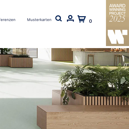
ferenzen
Musterkarten
0