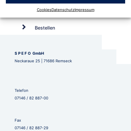
Cookies
Datenschutz
Impressum
Bestellen
S P E F O GmbH
Neckaraue 25 | 71686 Remseck
Telefon
07146 / 82 887-00
Fax
07146 / 82 887-29