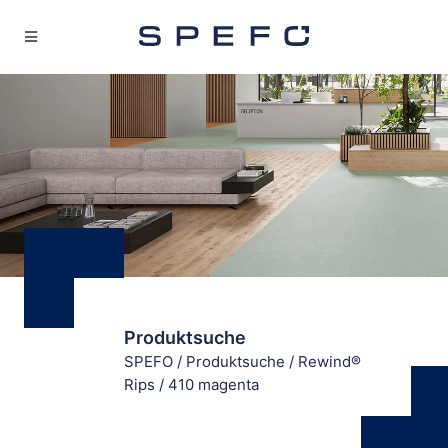
Produktsuche
SPEFO
/
Produktsuche
/
Rewind®
Rips
/
410 magenta