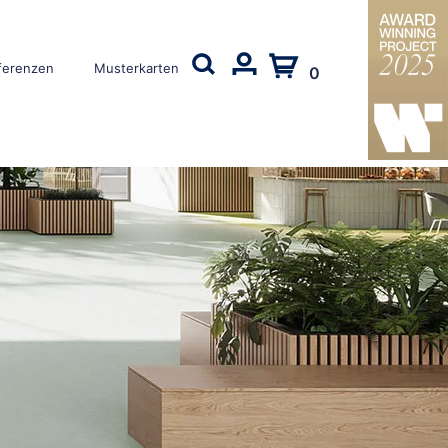
ferenzen
Musterkarten
0