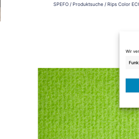
SPEFO
/
Produktsuche
/
Rips Color EC
Wir ve
Funk