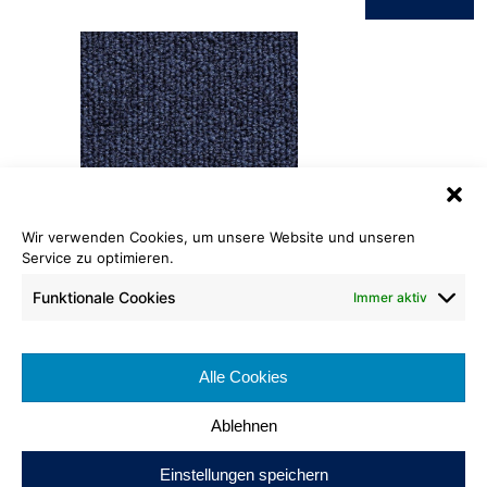
Wir verwenden Cookies, um unsere Website und unseren
Service zu optimieren.
Matt-Schlinge Line ECO
585
Funktionale Cookies
Immer aktiv
Rollenlänge: ca. 25 lfm
Warenbreite: ca. 400 cm
Alle Cookies
Brennverhalten:
Ablehnen
Einstellungen speichern