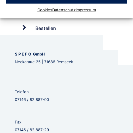
Cookies
Datenschutz
Impressum
Bestellen
S P E F O GmbH
Neckaraue 25 | 71686 Remseck
Telefon
07146 / 82 887-00
Fax
07146 / 82 887-29