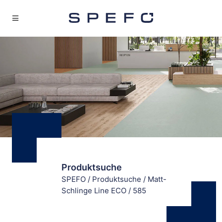
Produktsuche
SPEFO
/
Produktsuche
/
Matt-
Schlinge Line ECO
/
585