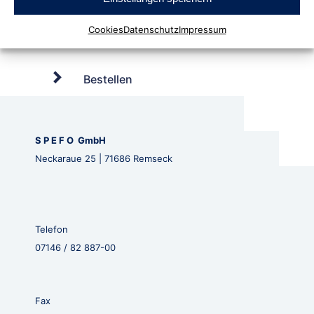
Cookies
Datenschutz
Impressum
Bestellen
S P E F O GmbH
Neckaraue 25 | 71686 Remseck
Telefon
07146 / 82 887-00
Fax