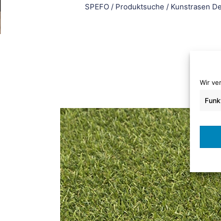
SPEFO
/
Produktsuche
/
Kunstrasen D
Wir ve
Funk