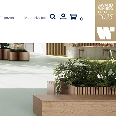
ferenzen
Musterkarten
0