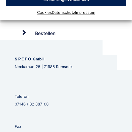
Cookies
Datenschutz
Impressum
Bestellen
S P E F O GmbH
Neckaraue 25 | 71686 Remseck
Telefon
07146 / 82 887-00
Fax