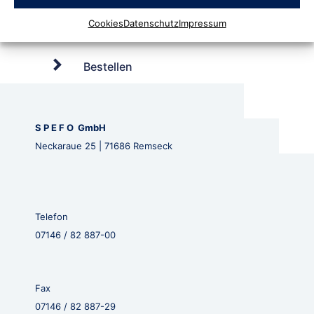
Cookies
Datenschutz
Impressum
Bestellen
S P E F O GmbH
Neckaraue 25 | 71686 Remseck
Telefon
07146 / 82 887-00
Fax
07146 / 82 887-29