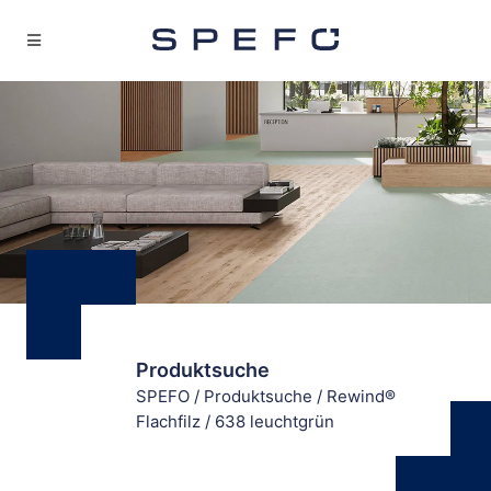
Produktsuche
SPEFO
/
Produktsuche
/
Rewind®
Flachfilz
/
638 leuchtgrün