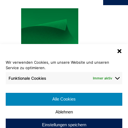
Wir verwenden Cookies, um unsere Website und unseren
Service zu optimieren.
Rewind® Flachfilz
638 leuchtgrün
Funktionale Cookies
Immer aktiv
Rollenlänge: ca. 50 lfm
Warenbreite: ca. 200 cm
Alle Cookies
Brennverhalten:
Ablehnen
Einstellungen speichern