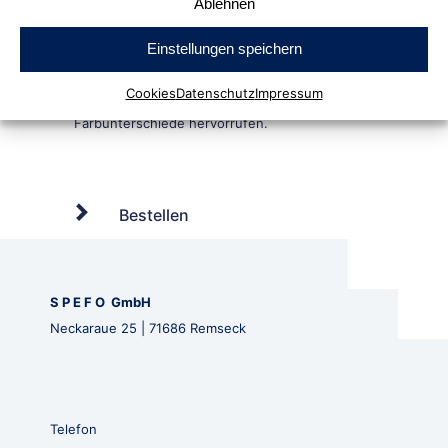
Ablehnen
Einstellungen speichern
Cookies
Datenschutz
Impressum
Bestellen
S P E F O GmbH
Neckaraue 25 | 71686 Remseck
Telefon