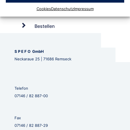
Cookies
Datenschutz
Impressum
Bestellen
S P E F O GmbH
Neckaraue 25 | 71686 Remseck
Telefon
07146 / 82 887-00
Fax
07146 / 82 887-29