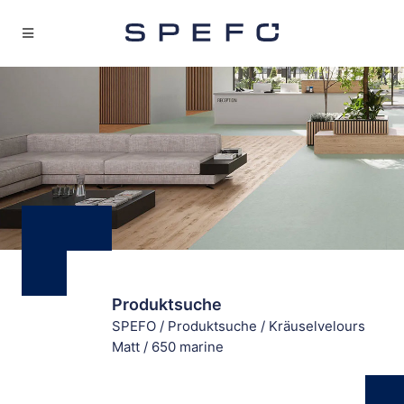
Produktsuche
SPEFO
/
Produktsuche
/
Kräuselvelours
Matt
/
650 marine