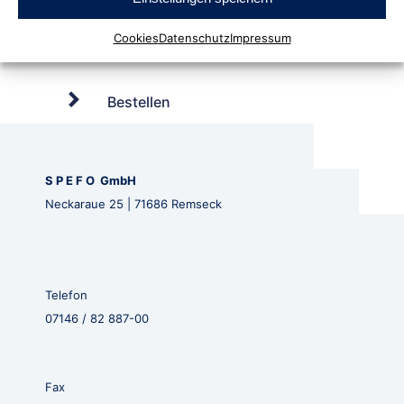
Cookies
Datenschutz
Impressum
Bestellen
S P E F O GmbH
Neckaraue 25 | 71686 Remseck
Telefon
07146 / 82 887-00
Fax