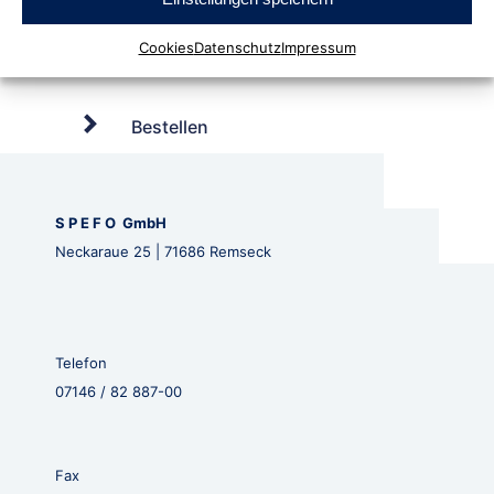
Cookies
Datenschutz
Impressum
Bestellen
S P E F O GmbH
Neckaraue 25 | 71686 Remseck
Telefon
07146 / 82 887-00
Fax