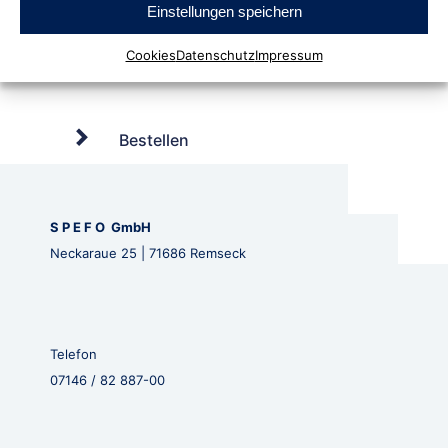
Einstellungen speichern
Cookies
Datenschutz
Impressum
Bestellen
S P E F O GmbH
Neckaraue 25 | 71686 Remseck
Telefon
07146 / 82 887-00