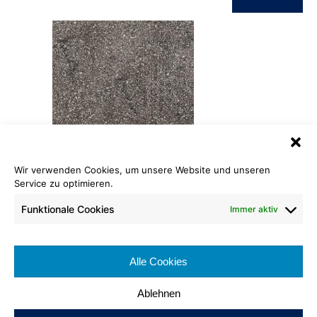
Wir verwenden Cookies, um unsere Website und unseren
PVC Print Premium
781 straßenasphalt grob
Service zu optimieren.
Funktionale Cookies
Immer aktiv
Rollenlänge: ca. 25 lfm
Warenbreite: ca. 200 cm
Brennverhalten:
Alle Cookies
100% recyclebar
Ablehnen