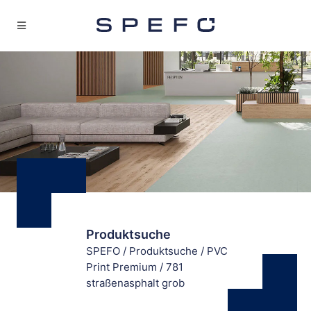
Produktsuche
SPEFO
/
Produktsuche
/
PVC
Print Premium
/
781
straßenasphalt grob