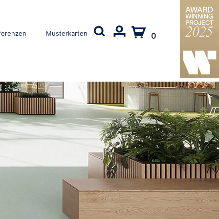
ferenzen
Musterkarten
0