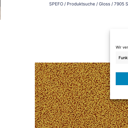
SPEFO
/
Produktsuche
/
Gloss
/
7905 S
Wir ve
Funk