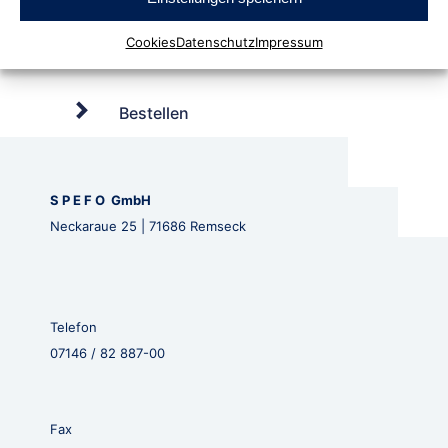
Cookies
Datenschutz
Impressum
Bestellen
S P E F O GmbH
Neckaraue 25 | 71686 Remseck
Telefon
07146 / 82 887-00
Fax