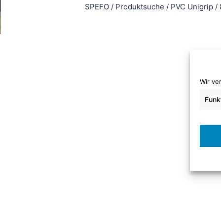
SPEFO
/
Produktsuche
/
PVC Unigrip
/
Wir ve
Funk