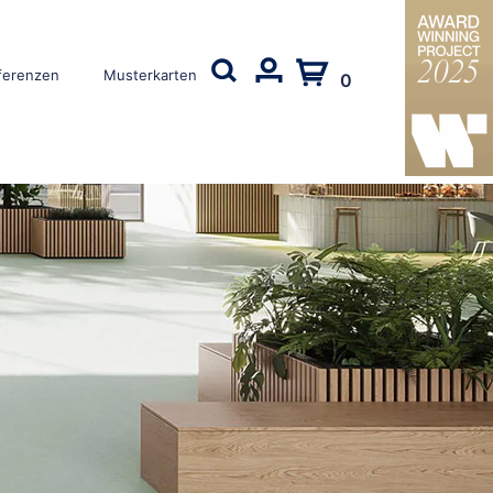
ferenzen
Musterkarten
0