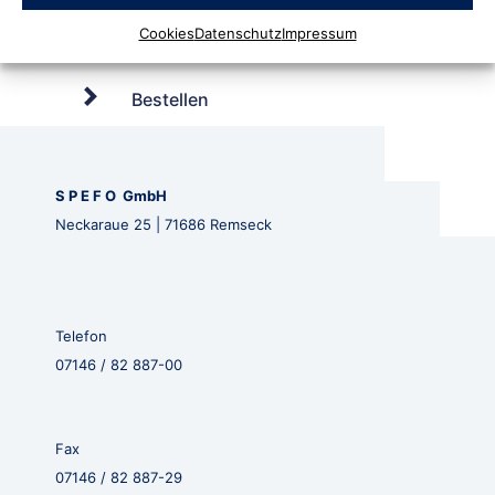
Cookies
Datenschutz
Impressum
Bestellen
S P E F O GmbH
Neckaraue 25 | 71686 Remseck
Telefon
07146 / 82 887-00
Fax
07146 / 82 887-29