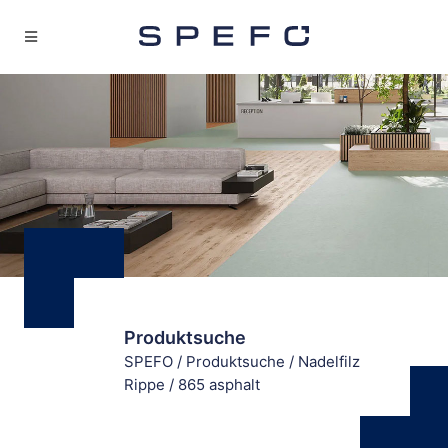
Produktsuche
SPEFO
/
Produktsuche
/
Nadelfilz
Rippe
/
865 asphalt