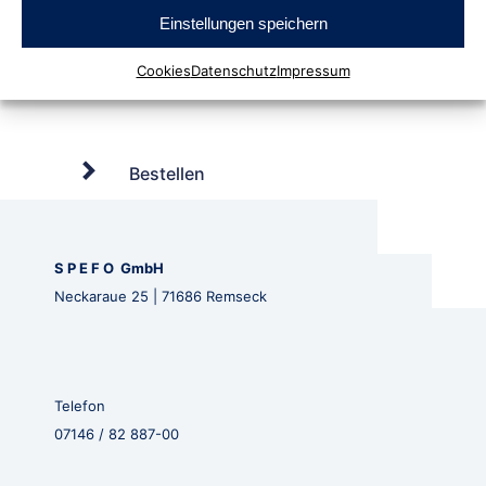
Einstellungen speichern
Cookies
Datenschutz
Impressum
Bestellen
S P E F O GmbH
Neckaraue 25 | 71686 Remseck
Telefon
07146 / 82 887-00