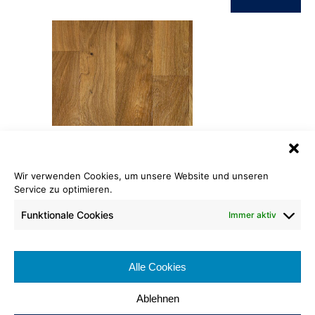
PVC Wood
Wir verwenden Cookies, um unsere Website und unseren
Service zu optimieren.
865 walnuss
Funktionale Cookies
Immer aktiv
Rollenlänge: ca. 30 lfm
Warenbreite: ca. 200 cm
Brennverhalten:
Alle Cookies
100% recyclebar
Ablehnen