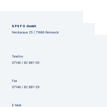
S P E F O GmbH
Neckaraue 25 | 71686 Remseck
Telefon
07146 / 82 887-00
Fax
07146 / 82 887-29
E-Mail