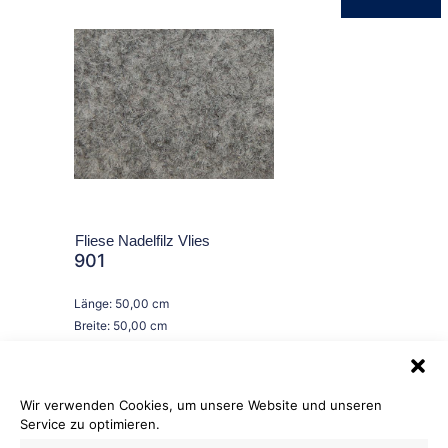
Fliese Nadelfilz Vlies
901
Länge: 50,00 cm
Breite: 50,00 cm
Brennverhalten:
Wir verwenden Cookies, um unsere Website und unseren
Service zu optimieren.
Flachfilz