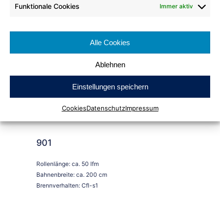
Funktionale Cookies
Immer aktiv
Alle Cookies
Bestellen
Ablehnen
Einstellungen speichern
Cookies
Datenschutz
Impressum
901
Rollenlänge: ca. 50 lfm
Bahnenbreite: ca. 200 cm
Brennverhalten: Cfl-s1