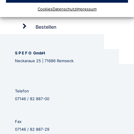
Cookies
Datenschutz
Impressum
Bestellen
S P E F O GmbH
Neckaraue 25 | 71686 Remseck
Telefon
07146 / 82 887-00
Fax
07146 / 82 887-29