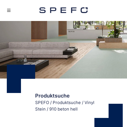
Produktsuche
SPEFO
/
Produktsuche
/
Vinyl
Stein
/
910 beton hell