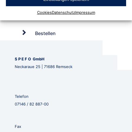
Cookies
Datenschutz
Impressum
Bestellen
S P E F O GmbH
Neckaraue 25 | 71686 Remseck
Telefon
07146 / 82 887-00
Fax