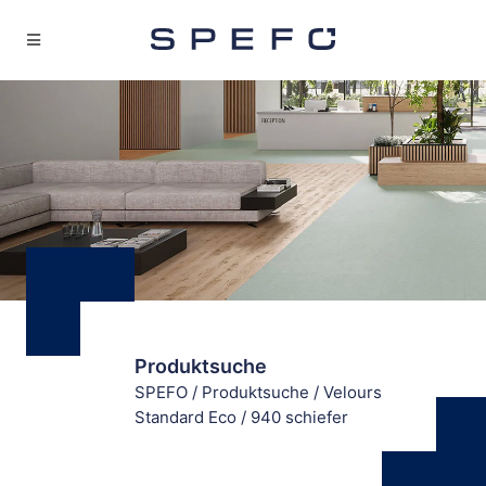
Produktsuche
SPEFO
/
Produktsuche
/
Velours
Standard Eco
/
940 schiefer