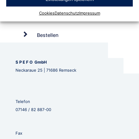
Cookies
Datenschutz
Impressum
Bestellen
S P E F O GmbH
Neckaraue 25 | 71686 Remseck
Telefon
07146 / 82 887-00
Fax