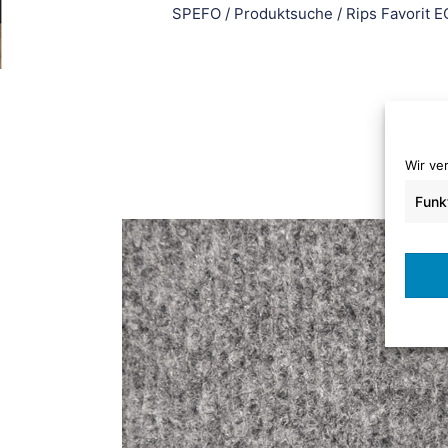
SPEFO
/
Produktsuche
/
Rips Favorit 
Wir ve
Funk