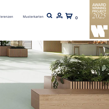
ferenzen
Musterkarten
0