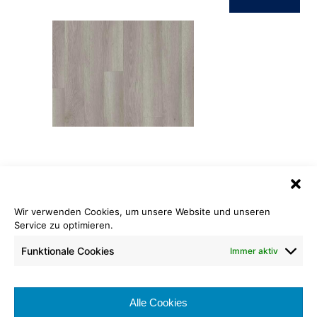
ID Inspiration Classic 55
Dekor Contemporary Oak Grey
Wir verwenden Cookies, um unsere Website und unseren
Service zu optimieren.
Rollenlänge: 120,00 cm
Warenbreite: 20,00 cm
Funktionale Cookies
Immer aktiv
Nutzschicht: 0,55 mm
Brennverhalten:
Alle Cookies
Nutzungsklasse: