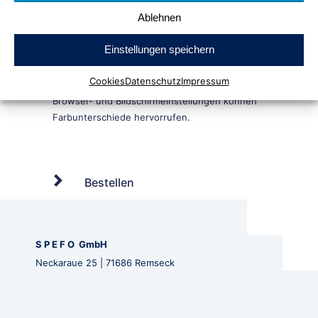
Ablehnen
Einstellungen speichern
Cookies
Datenschutz
Impressum
Bestellen
S P E F O GmbH
Neckaraue 25 | 71686 Remseck